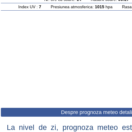
Index UV :
7
Presiunea atmosferica:
1015
hpa Rasarit
Despre prognoza meteo detali
La nivel de zi, prognoza meteo este