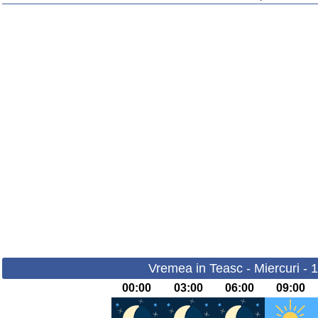
Vremea in Teasc - Miercuri - 
00:00
03:00
06:00
09:00