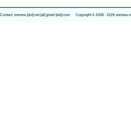
Contact: vremea [dot] net [at] gmail [dot] com
Copyright © 2008 - 2026 vremea.n