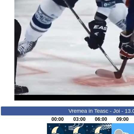
Vremea in Teasc - Joi - 13
00:00
03:00
06:00
09:00