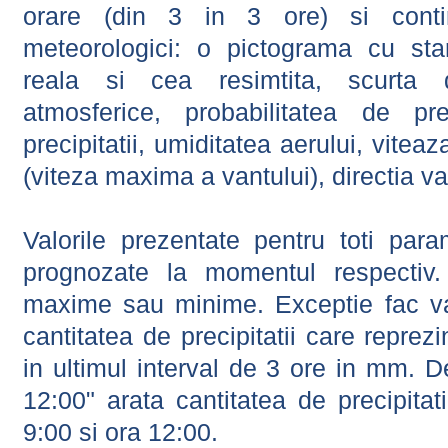
orare (din 3 in 3 ore) si contin
meteorologici: o pictograma cu sta
reala si cea resimtita, scurta d
atmosferice, probabilitatea de prec
precipitatii, umiditatea aerului, viteaz
(viteza maxima a vantului), directia va
Valorile prezentate pentru toti param
prognozate la momentul respectiv.
maxime sau minime. Exceptie fac val
cantitatea de precipitatii care reprez
in ultimul interval de 3 ore in mm.
12:00" arata cantitatea de precipitat
9:00 si ora 12:00.