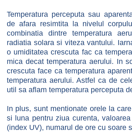
Temperatura perceputa sau aparenta
de afara resimtita la nivelul corpulu
combinatia dintre temperatura aerul
radiatia solara si viteza vantului. Iar
o umiditatea crescuta fac ca tempera
mica decat temperatura aerului. In s
crescuta face ca temperatura aparen
temperatura aerului. Astfel ca de cel
util sa aflam temperatura perceputa d
In plus, sunt mentionate orele la car
si luna pentru ziua curenta, valoarea 
(index UV), numarul de ore cu soare s