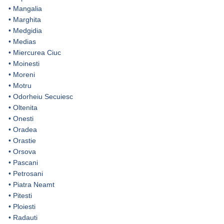
•
Mangalia
•
Marghita
•
Medgidia
•
Medias
•
Miercurea Ciuc
•
Moinesti
•
Moreni
•
Motru
•
Odorheiu Secuiesc
•
Oltenita
•
Onesti
•
Oradea
•
Orastie
•
Orsova
•
Pascani
•
Petrosani
•
Piatra Neamt
•
Pitesti
•
Ploiesti
•
Radauti