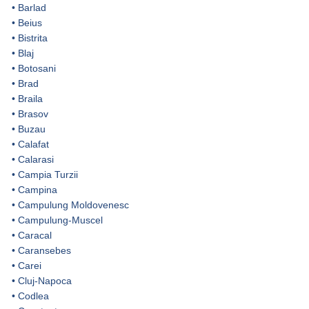
•
Barlad
•
Beius
•
Bistrita
•
Blaj
•
Botosani
•
Brad
•
Braila
•
Brasov
•
Buzau
•
Calafat
•
Calarasi
•
Campia Turzii
•
Campina
•
Campulung Moldovenesc
•
Campulung-Muscel
•
Caracal
•
Caransebes
•
Carei
•
Cluj-Napoca
•
Codlea