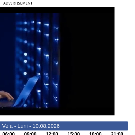
ADVERTISEMENT
 Vela - Luni - 10.08.2026
06:00
09:00
12:00
15:00
18:00
21:00