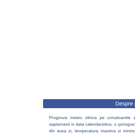
Despre 
Prognoza meteo zilnica pe urmatoarele zil
saptamanii si data calendaristica, o pictogra
din acea zi, temperatura maxima si minima, c