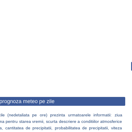
prognoza meteo pe zile
e (nedetaliata pe ore) prezinta urmatoarele informatii: ziua
ma pentru starea vremii, scurta descriere a conditiilor atmosferice
antitatea de precipitatii, probabilitatea de precipitatii, viteza