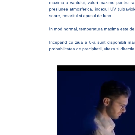
maxima a vantului, valori maxime pentru rafa
presiunea atmosferica, indexul UV (ultraviole
soare, rasaritul si apusul de luna.
In mod normal, temperatura maxima este de a
Incepand cu ziua a 8-a sunt disponibili mai
probabilitatea de precipitatii, viteza si directia