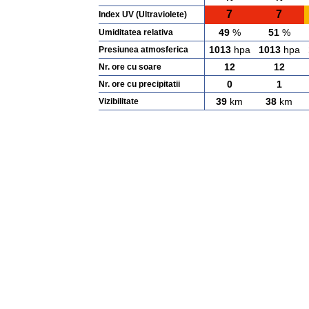
7
7
Index UV (Ultraviolete)
49
%
51
%
Umiditatea relativa
1013
hpa
1013
hpa
Presiunea atmosferica
12
12
Nr. ore cu soare
0
1
Nr. ore cu precipitatii
39
km
38
km
Vizibilitate