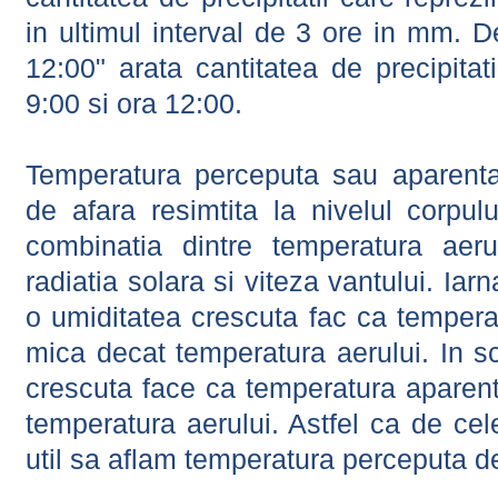
in ultimul interval de 3 ore in mm.
12:00" arata cantitatea de precipitat
9:00 si ora 12:00.
Temperatura perceputa sau aparenta
de afara resimtita la nivelul corpulu
combinatia dintre temperatura aerul
radiatia solara si viteza vantului. Iar
o umiditatea crescuta fac ca tempera
mica decat temperatura aerului. In s
crescuta face ca temperatura aparen
temperatura aerului. Astfel ca de cel
util sa aflam temperatura perceputa d