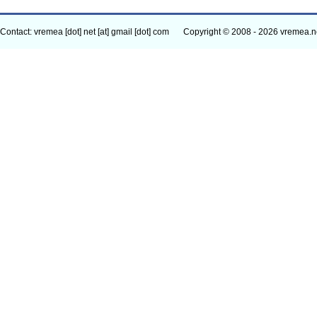
Contact: vremea [dot] net [at] gmail [dot] com
Copyright © 2008 - 2026 vremea.n