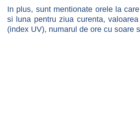
In plus, sunt mentionate orele la car
si luna pentru ziua curenta, valoarea 
(index UV), numarul de ore cu soare s