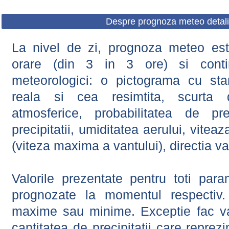
Despre prognoza meteo detali
La nivel de zi, prognoza meteo este
orare (din 3 in 3 ore) si contin
meteorologici: o pictograma cu sta
reala si cea resimtita, scurta d
atmosferice, probabilitatea de prec
precipitatii, umiditatea aerului, viteaz
(viteza maxima a vantului), directia va
Valorile prezentate pentru toti param
prognozate la momentul respectiv.
maxime sau minime. Exceptie fac val
cantitatea de precipitatii care reprez