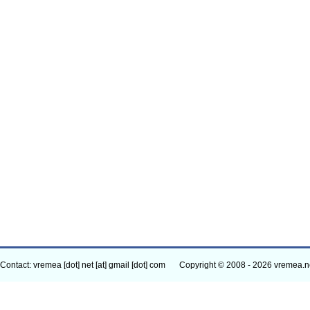
Contact: vremea [dot] net [at] gmail [dot] com
Copyright © 2008 - 2026 vremea.n