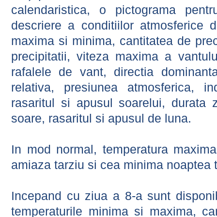
calendaristica, o pictograma pentr
descriere a conditiilor atmosferice 
maxima si minima, cantitatea de precip
precipitatii, viteza maxima a vantul
rafalele de vant, directia dominant
relativa, presiunea atmosferica, in
rasaritul si apusul soarelui, durata 
soare, rasaritul si apusul de luna.
In mod normal, temperatura maxima 
amiaza tarziu si cea minima noaptea t
Incepand cu ziua a 8-a sunt disponibi
temperaturile minima si maxima, cant