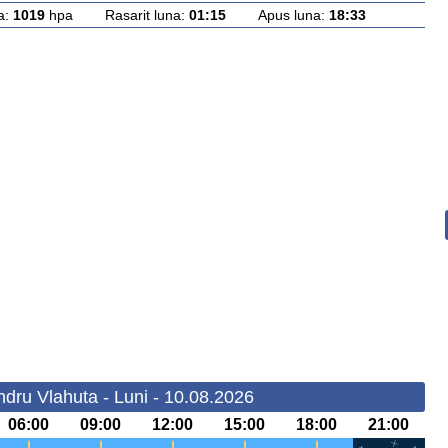
a:
1019
hpa Rasarit luna:
01:15
Apus luna:
18:33
dru Vlahuta - Luni - 10.08.2026
06:00
09:00
12:00
15:00
18:00
21:00