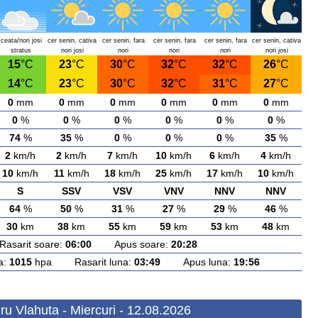
ceata/nori josi
cer senin, cativa
cer senin, fara
cer senin, fara
cer senin, fara
cer senin, cativa
stratus
nori josi
nori
nori
nori
nori josi
15
°C
23
°C
30
°C
32
°C
32
°C
26
°C
14
°C
23
°C
30
°C
32
°C
31
°C
27
°C
0
mm
0
mm
0
mm
0
mm
0
mm
0
mm
0
%
0
%
0
%
0
%
0
%
0
%
74
%
35
%
0
%
0
%
0
%
35
%
2
km/h
2
km/h
7
km/h
10
km/h
6
km/h
4
km/h
10
km/h
11
km/h
18
km/h
25
km/h
17
km/h
10
km/h
S
SSV
VSV
VNV
NNV
NNV
64
%
50
%
31
%
27
%
29
%
46
%
30
km
38
km
55
km
59
km
53
km
48
km
arit soare:
06:00
Apus soare:
20:28
a:
1015
hpa Rasarit luna:
03:49
Apus luna:
19:56
u Vlahuta - Miercuri - 12.08.2026