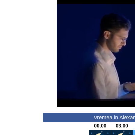
Vremea in Alexan
00:00
03:00