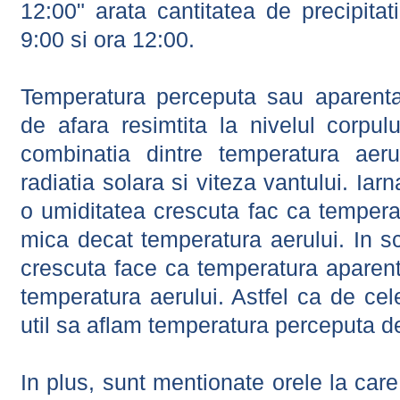
12:00" arata cantitatea de precipitat
9:00 si ora 12:00.
Temperatura perceputa sau aparenta
de afara resimtita la nivelul corpulu
combinatia dintre temperatura aerul
radiatia solara si viteza vantului. Iar
o umiditatea crescuta fac ca tempera
mica decat temperatura aerului. In s
crescuta face ca temperatura aparen
temperatura aerului. Astfel ca de cel
util sa aflam temperatura perceputa d
In plus, sunt mentionate orele la car