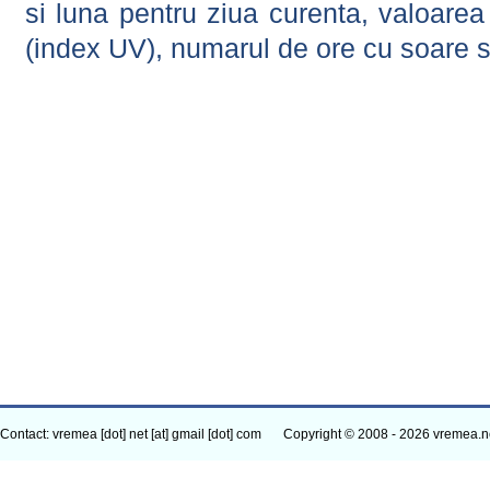
si luna pentru ziua curenta, valoarea 
(index UV), numarul de ore cu soare s
Contact: vremea [dot] net [at] gmail [dot] com
Copyright © 2008 - 2026 vremea.n