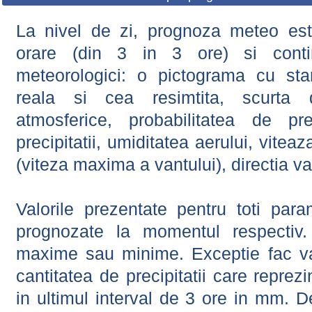
La nivel de zi, prognoza meteo este
orare (din 3 in 3 ore) si contin
meteorologici: o pictograma cu sta
reala si cea resimtita, scurta d
atmosferice, probabilitatea de prec
precipitatii, umiditatea aerului, viteaz
(viteza maxima a vantului), directia va
Valorile prezentate pentru toti param
prognozate la momentul respectiv.
maxime sau minime. Exceptie fac val
cantitatea de precipitatii care reprez
in ultimul interval de 3 ore in mm.