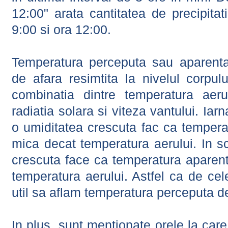
12:00" arata cantitatea de precipitat
9:00 si ora 12:00.
Temperatura perceputa sau aparenta
de afara resimtita la nivelul corpulu
combinatia dintre temperatura aerul
radiatia solara si viteza vantului. Iar
o umiditatea crescuta fac ca tempera
mica decat temperatura aerului. In s
crescuta face ca temperatura aparen
temperatura aerului. Astfel ca de cel
util sa aflam temperatura perceputa d
In plus, sunt mentionate orele la car