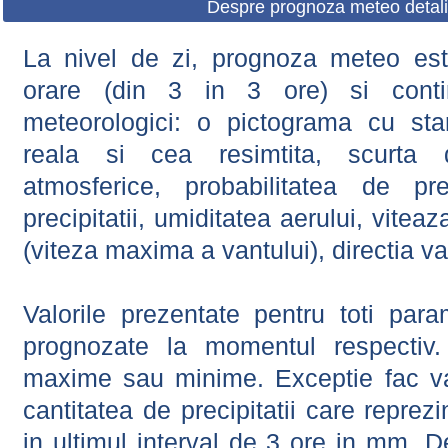
Despre prognoza meteo detali
La nivel de zi, prognoza meteo este
orare (din 3 in 3 ore) si contin
meteorologici: o pictograma cu sta
reala si cea resimtita, scurta d
atmosferice, probabilitatea de prec
precipitatii, umiditatea aerului, viteaz
(viteza maxima a vantului), directia va
Valorile prezentate pentru toti param
prognozate la momentul respectiv.
maxime sau minime. Exceptie fac val
cantitatea de precipitatii care reprez
in ultimul interval de 3 ore in mm.