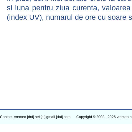
si luna pentru ziua curenta, valoarea 
(index UV), numarul de ore cu soare s
Contact: vremea [dot] net [at] gmail [dot] com
Copyright © 2008 - 2026 vremea.n