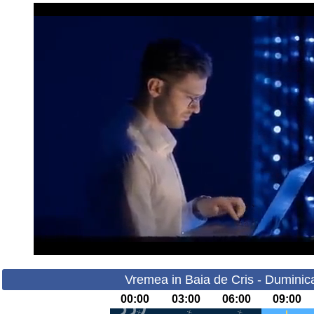
Vremea in Baia de Cris - Duminic
00:00
03:00
06:00
09:00