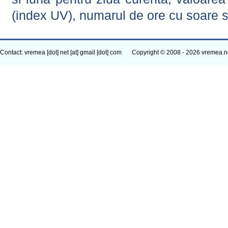
(index UV), numarul de ore cu soare s
Contact: vremea [dot] net [at] gmail [dot] com
Copyright © 2008 - 2026 vremea.n