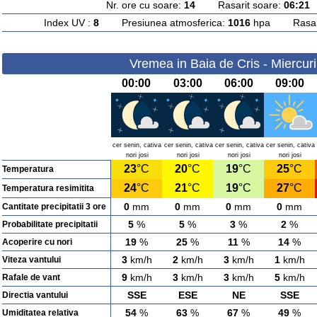
Nr. ore cu soare:
14
Rasarit soare:
06:21
A
Index UV :
8
Presiunea atmosferica:
1016
hpa Rasarit
Vremea in Baia de Cris - Miercur
00:00
03:00
06:00
09:00
cer senin, cativa
cer senin, cativa
cer senin, cativa
cer senin, cativa
nori josi
nori josi
nori josi
nori josi
23
°C
20
°C
19
°C
25
°C
Temperatura
24
°C
21
°C
19
°C
27
°C
Temperatura resimitita
0
mm
0
mm
0
mm
0
mm
Cantitate precipitatii 3 ore
5
%
5
%
3
%
2
%
Probabilitate precipitatii
19
%
25
%
11
%
14
%
Acoperire cu nori
3
km/h
2
km/h
3
km/h
1
km/h
Viteza vantului
9
km/h
3
km/h
3
km/h
5
km/h
Rafale de vant
SSE
ESE
NE
SSE
Directia vantului
54
%
63
%
67
%
49
%
Umiditatea relativa