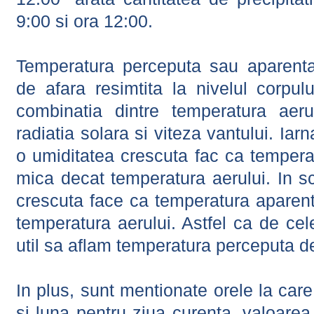
9:00 si ora 12:00.
Temperatura perceputa sau aparenta
de afara resimtita la nivelul corpulu
combinatia dintre temperatura aerul
radiatia solara si viteza vantului. Iar
o umiditatea crescuta fac ca tempera
mica decat temperatura aerului. In s
crescuta face ca temperatura aparen
temperatura aerului. Astfel ca de cel
util sa aflam temperatura perceputa d
In plus, sunt mentionate orele la car
si luna pentru ziua curenta, valoarea 