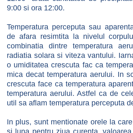
9:00 si ora 12:00.
Temperatura perceputa sau aparenta
de afara resimtita la nivelul corpulu
combinatia dintre temperatura aerul
radiatia solara si viteza vantului. Iar
o umiditatea crescuta fac ca tempera
mica decat temperatura aerului. In s
crescuta face ca temperatura aparen
temperatura aerului. Astfel ca de cel
util sa aflam temperatura perceputa d
In plus, sunt mentionate orele la car
si luna pentru ziua curenta, valoarea 