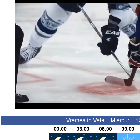
Vremea in Vetel - Miercuri - 
00:00
03:00
06:00
09:00