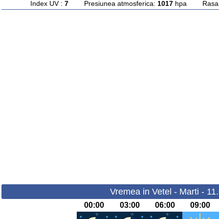
Index UV :
7
Presiunea atmosferica:
1017
hpa Rasarit
Vremea in Vetel - Marti - 11
00:00
03:00
06:00
09:00