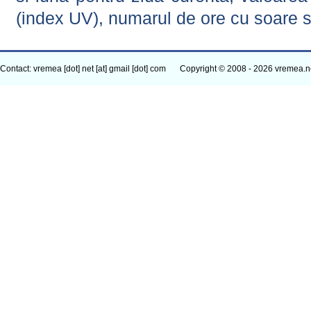
(index UV), numarul de ore cu soare s
Contact: vremea [dot] net [at] gmail [dot] com
Copyright © 2008 - 2026 vremea.n