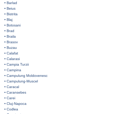
•
Barlad
•
Beius
•
Bistrita
•
Blaj
•
Botosani
•
Brad
•
Braila
•
Brasov
•
Buzau
•
Calafat
•
Calarasi
•
Campia Turzii
•
Campina
•
Campulung Moldovenesc
•
Campulung-Muscel
•
Caracal
•
Caransebes
•
Carei
•
Cluj-Napoca
•
Codlea