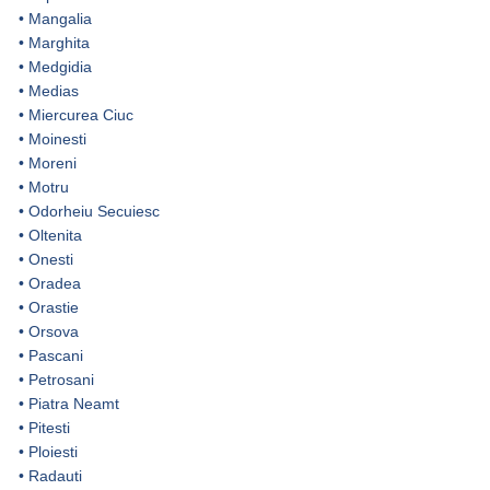
•
Mangalia
•
Marghita
•
Medgidia
•
Medias
•
Miercurea Ciuc
•
Moinesti
•
Moreni
•
Motru
•
Odorheiu Secuiesc
•
Oltenita
•
Onesti
•
Oradea
•
Orastie
•
Orsova
•
Pascani
•
Petrosani
•
Piatra Neamt
•
Pitesti
•
Ploiesti
•
Radauti