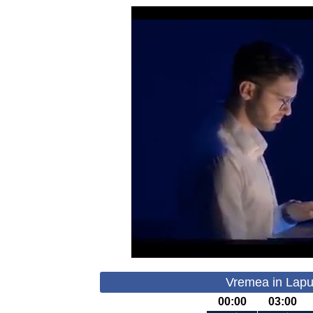
Vremea in Lapug
00:00
03:00