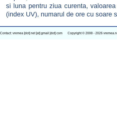
si luna pentru ziua curenta, valoarea 
(index UV), numarul de ore cu soare s
Contact: vremea [dot] net [at] gmail [dot] com
Copyright © 2008 - 2026 vremea.n