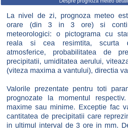
Despre prognoza meteo detali
La nivel de zi, prognoza meteo este
orare (din 3 in 3 ore) si contin
meteorologici: o pictograma cu sta
reala si cea resimtita, scurta d
atmosferice, probabilitatea de prec
precipitatii, umiditatea aerului, viteaz
(viteza maxima a vantului), directia va
Valorile prezentate pentru toti param
prognozate la momentul respectiv.
maxime sau minime. Exceptie fac val
cantitatea de precipitatii care reprez
in ultimul interval de 3 ore in mm.