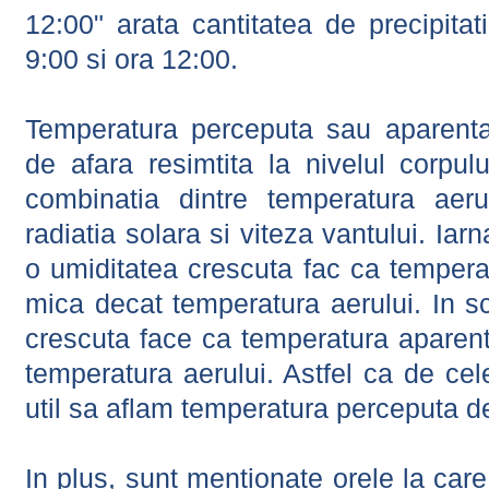
12:00" arata cantitatea de precipitat
9:00 si ora 12:00.
Temperatura perceputa sau aparenta
de afara resimtita la nivelul corpulu
combinatia dintre temperatura aerul
radiatia solara si viteza vantului. Iar
o umiditatea crescuta fac ca tempera
mica decat temperatura aerului. In s
crescuta face ca temperatura aparen
temperatura aerului. Astfel ca de cel
util sa aflam temperatura perceputa d
In plus, sunt mentionate orele la car