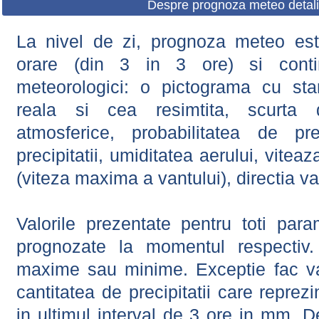
Despre prognoza meteo detali
La nivel de zi, prognoza meteo este
orare (din 3 in 3 ore) si contin
meteorologici: o pictograma cu sta
reala si cea resimtita, scurta d
atmosferice, probabilitatea de prec
precipitatii, umiditatea aerului, viteaz
(viteza maxima a vantului), directia va
Valorile prezentate pentru toti param
prognozate la momentul respectiv.
maxime sau minime. Exceptie fac val
cantitatea de precipitatii care reprez
in ultimul interval de 3 ore in mm.