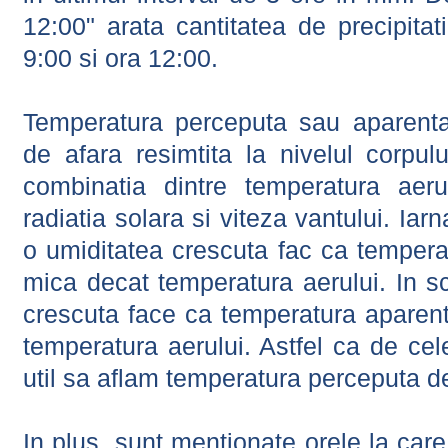
12:00" arata cantitatea de precipitat
9:00 si ora 12:00.
Temperatura perceputa sau aparenta
de afara resimtita la nivelul corpulu
combinatia dintre temperatura aerul
radiatia solara si viteza vantului. Iar
o umiditatea crescuta fac ca tempera
mica decat temperatura aerului. In s
crescuta face ca temperatura aparen
temperatura aerului. Astfel ca de cel
util sa aflam temperatura perceputa d
In plus, sunt mentionate orele la car