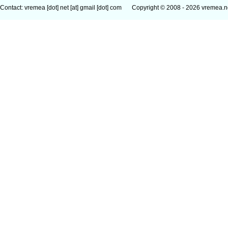
Contact: vremea [dot] net [at] gmail [dot] com
Copyright © 2008 - 2026 vremea.n