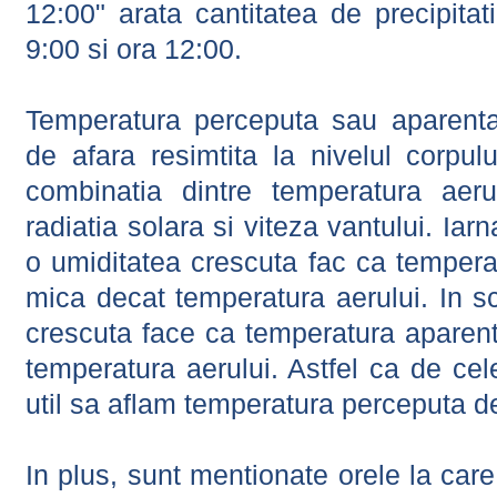
12:00" arata cantitatea de precipitat
9:00 si ora 12:00.
Temperatura perceputa sau aparenta
de afara resimtita la nivelul corpulu
combinatia dintre temperatura aerul
radiatia solara si viteza vantului. Iar
o umiditatea crescuta fac ca tempera
mica decat temperatura aerului. In s
crescuta face ca temperatura aparen
temperatura aerului. Astfel ca de cel
util sa aflam temperatura perceputa d
In plus, sunt mentionate orele la car