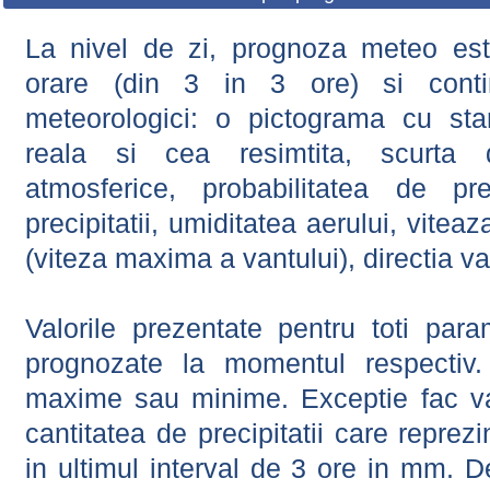
La nivel de zi, prognoza meteo este
orare (din 3 in 3 ore) si contin
meteorologici: o pictograma cu sta
reala si cea resimtita, scurta d
atmosferice, probabilitatea de prec
precipitatii, umiditatea aerului, viteaz
(viteza maxima a vantului), directia va
Valorile prezentate pentru toti param
prognozate la momentul respectiv.
maxime sau minime. Exceptie fac val
cantitatea de precipitatii care reprez
in ultimul interval de 3 ore in mm.