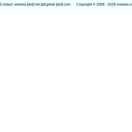
Contact: vremea [dot] net [at] gmail [dot] com
Copyright © 2008 - 2026 vremea.n