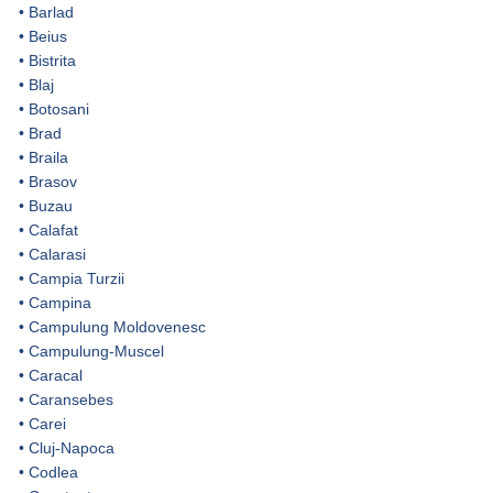
•
Barlad
•
Beius
•
Bistrita
•
Blaj
•
Botosani
•
Brad
•
Braila
•
Brasov
•
Buzau
•
Calafat
•
Calarasi
•
Campia Turzii
•
Campina
•
Campulung Moldovenesc
•
Campulung-Muscel
•
Caracal
•
Caransebes
•
Carei
•
Cluj-Napoca
•
Codlea