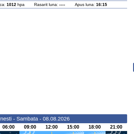
ca:
1012
hpa Rasarit luna:
----
Apus luna:
16:15
nesti - Sambata - 08.08.2026
06:00
09:00
12:00
15:00
18:00
21:00