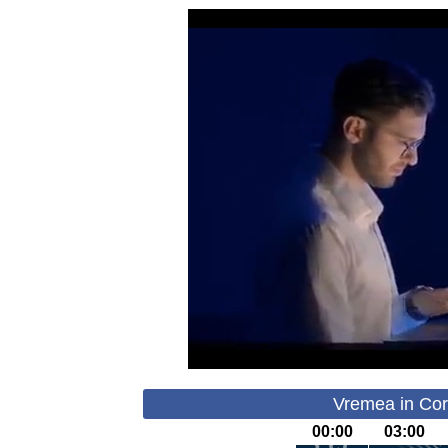
Vremea in Cor
00:00
03:00