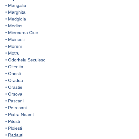
•
Mangalia
•
Marghita
•
Medgidia
•
Medias
•
Miercurea Ciuc
•
Moinesti
•
Moreni
•
Motru
•
Odorheiu Secuiesc
•
Oltenita
•
Onesti
•
Oradea
•
Orastie
•
Orsova
•
Pascani
•
Petrosani
•
Piatra Neamt
•
Pitesti
•
Ploiesti
•
Radauti