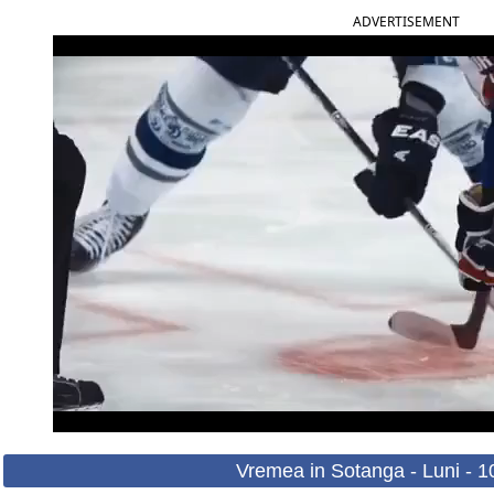
ADVERTISEMENT
Vremea in Sotanga - Luni - 1