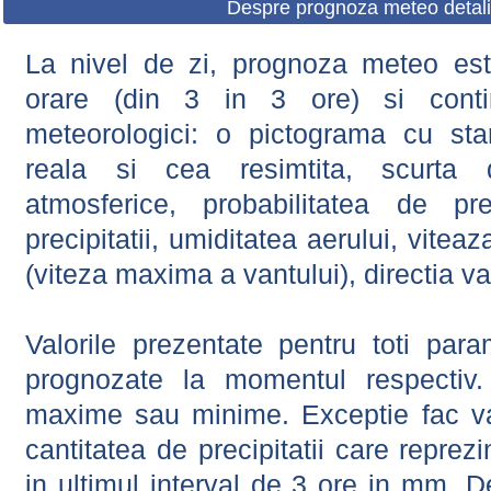
Despre prognoza meteo detali
La nivel de zi, prognoza meteo este
orare (din 3 in 3 ore) si contin
meteorologici: o pictograma cu sta
reala si cea resimtita, scurta d
atmosferice, probabilitatea de prec
precipitatii, umiditatea aerului, viteaz
(viteza maxima a vantului), directia va
Valorile prezentate pentru toti param
prognozate la momentul respectiv.
maxime sau minime. Exceptie fac val
cantitatea de precipitatii care reprez
in ultimul interval de 3 ore in mm.