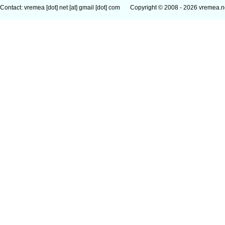
Contact: vremea [dot] net [at] gmail [dot] com
Copyright © 2008 - 2026 vremea.n