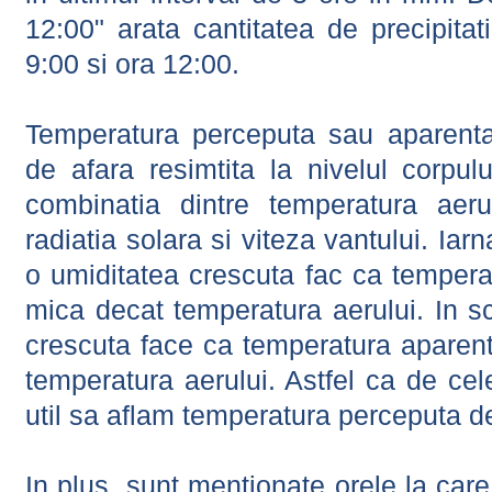
12:00" arata cantitatea de precipitat
9:00 si ora 12:00.
Temperatura perceputa sau aparenta
de afara resimtita la nivelul corpulu
combinatia dintre temperatura aerul
radiatia solara si viteza vantului. Iar
o umiditatea crescuta fac ca tempera
mica decat temperatura aerului. In s
crescuta face ca temperatura aparen
temperatura aerului. Astfel ca de cel
util sa aflam temperatura perceputa d
In plus, sunt mentionate orele la car