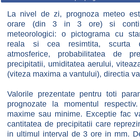
La nivel de zi, prognoza meteo este
orare (din 3 in 3 ore) si contin
meteorologici: o pictograma cu sta
reala si cea resimtita, scurta d
atmosferice, probabilitatea de prec
precipitatii, umiditatea aerului, viteaz
(viteza maxima a vantului), directia va
Valorile prezentate pentru toti param
prognozate la momentul respectiv.
maxime sau minime. Exceptie fac val
cantitatea de precipitatii care reprez
in ultimul interval de 3 ore in mm.