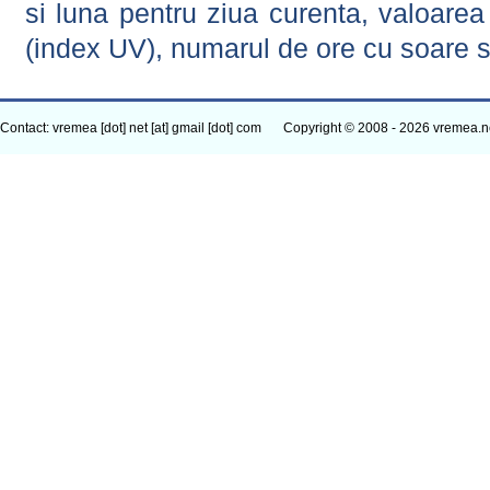
si luna pentru ziua curenta, valoarea 
(index UV), numarul de ore cu soare s
Contact: vremea [dot] net [at] gmail [dot] com
Copyright © 2008 - 2026 vremea.n