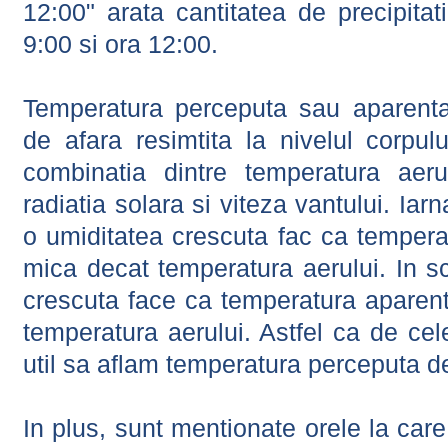
12:00" arata cantitatea de precipitat
9:00 si ora 12:00.
Temperatura perceputa sau aparenta
de afara resimtita la nivelul corpulu
combinatia dintre temperatura aerul
radiatia solara si viteza vantului. Iar
o umiditatea crescuta fac ca tempera
mica decat temperatura aerului. In s
crescuta face ca temperatura aparen
temperatura aerului. Astfel ca de cel
util sa aflam temperatura perceputa d
In plus, sunt mentionate orele la car