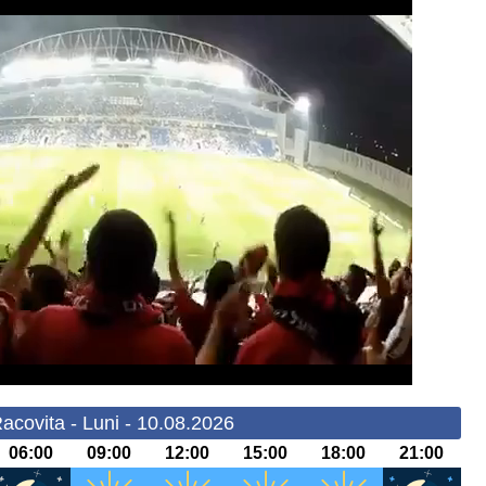
acovita - Luni - 10.08.2026
06:00
09:00
12:00
15:00
18:00
21:00