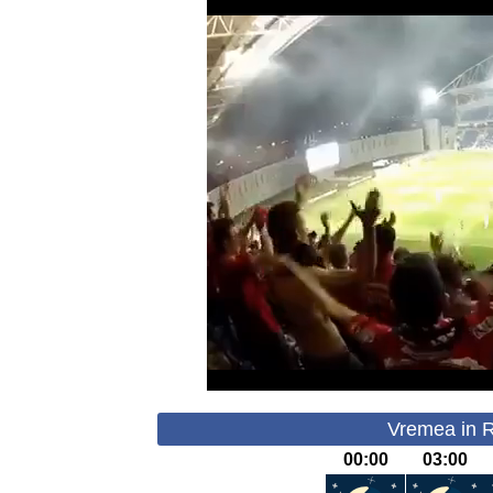
Vremea in R
00:00
03:00