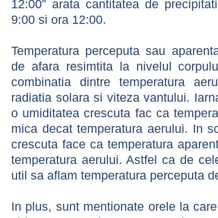
12:00" arata cantitatea de precipitat
9:00 si ora 12:00.
Temperatura perceputa sau aparenta
de afara resimtita la nivelul corpulu
combinatia dintre temperatura aerul
radiatia solara si viteza vantului. Iar
o umiditatea crescuta fac ca tempera
mica decat temperatura aerului. In s
crescuta face ca temperatura aparen
temperatura aerului. Astfel ca de cel
util sa aflam temperatura perceputa d
In plus, sunt mentionate orele la car