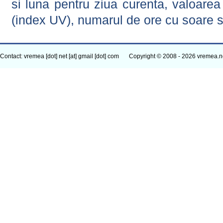
si luna pentru ziua curenta, valoarea 
(index UV), numarul de ore cu soare s
Contact: vremea [dot] net [at] gmail [dot] com
Copyright © 2008 - 2026 vremea.n