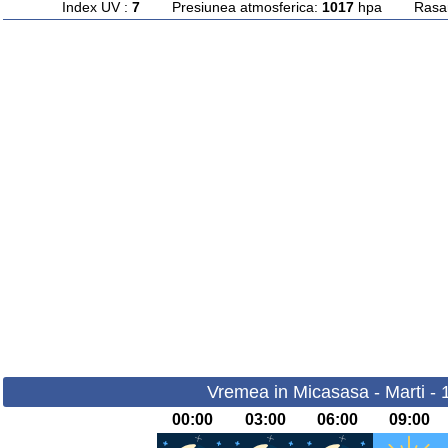
Index UV :
7
Presiunea atmosferica:
1017
hpa Rasarit
Vremea in Micasasa - Marti - 
00:00
03:00
06:00
09:00