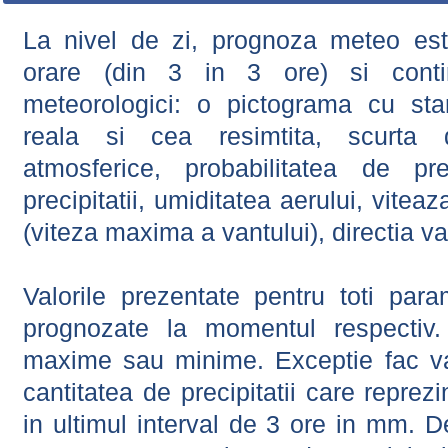
La nivel de zi, prognoza meteo este
orare (din 3 in 3 ore) si contin
meteorologici: o pictograma cu sta
reala si cea resimtita, scurta d
atmosferice, probabilitatea de prec
precipitatii, umiditatea aerului, viteaz
(viteza maxima a vantului), directia va
Valorile prezentate pentru toti param
prognozate la momentul respectiv.
maxime sau minime. Exceptie fac val
cantitatea de precipitatii care reprez
in ultimul interval de 3 ore in mm.