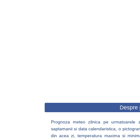
Despre 
Prognoza meteo zilnica pe urmatoarele zil
saptamanii si data calendaristica, o pictogra
din acea zi, temperatura maxima si minima, c