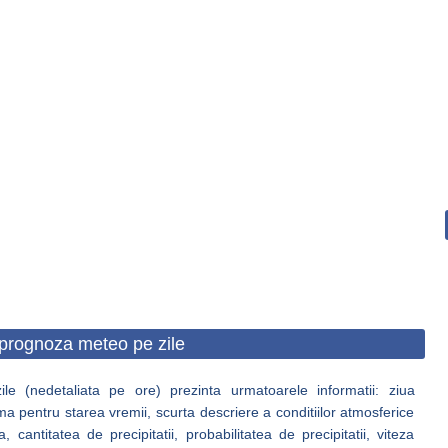
prognoza meteo pe zile
e (nedetaliata pe ore) prezinta urmatoarele informatii: ziua
ma pentru starea vremii, scurta descriere a conditiilor atmosferice
antitatea de precipitatii, probabilitatea de precipitatii, viteza