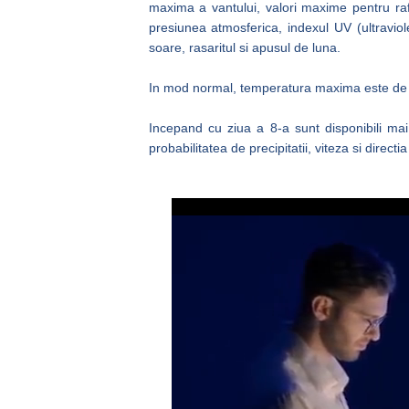
maxima a vantului, valori maxime pentru rafa
presiunea atmosferica, indexul UV (ultraviole
soare, rasaritul si apusul de luna.
In mod normal, temperatura maxima este de a
Incepand cu ziua a 8-a sunt disponibili mai
probabilitatea de precipitatii, viteza si directia