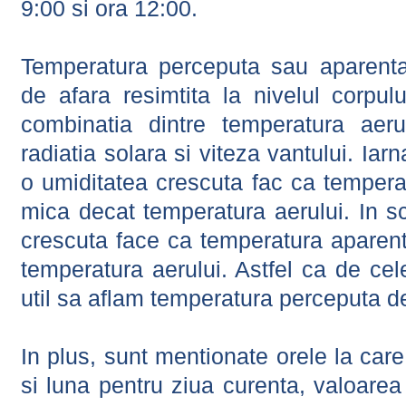
9:00 si ora 12:00.
Temperatura perceputa sau aparenta
de afara resimtita la nivelul corpulu
combinatia dintre temperatura aerul
radiatia solara si viteza vantului. Iar
o umiditatea crescuta fac ca tempera
mica decat temperatura aerului. In s
crescuta face ca temperatura aparen
temperatura aerului. Astfel ca de cel
util sa aflam temperatura perceputa d
In plus, sunt mentionate orele la car
si luna pentru ziua curenta, valoarea 