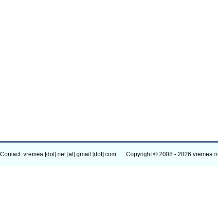
Contact: vremea [dot] net [at] gmail [dot] com
Copyright © 2008 - 2026 vremea.n