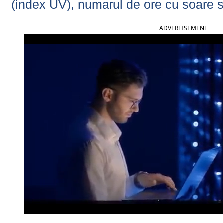
(index UV), numarul de ore cu soare s
ADVERTISEMENT