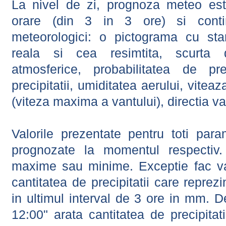
La nivel de zi, prognoza meteo este
orare (din 3 in 3 ore) si contin
meteorologici: o pictograma cu sta
reala si cea resimtita, scurta d
atmosferice, probabilitatea de prec
precipitatii, umiditatea aerului, viteaz
(viteza maxima a vantului), directia va
Valorile prezentate pentru toti param
prognozate la momentul respectiv.
maxime sau minime. Exceptie fac val
cantitatea de precipitatii care reprez
in ultimul interval de 3 ore in mm.
12:00" arata cantitatea de precipitat