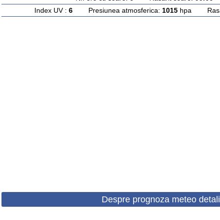
Index UV :
6
Presiunea atmosferica:
1015
hpa Rasari
Despre prognoza meteo detali