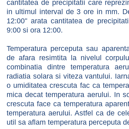
cantitatea de precipitatii care reprez
in ultimul interval de 3 ore in mm.
12:00" arata cantitatea de precipitat
9:00 si ora 12:00.
Temperatura perceputa sau aparenta
de afara resimtita la nivelul corpulu
combinatia dintre temperatura aerul
radiatia solara si viteza vantului. Iar
o umiditatea crescuta fac ca tempera
mica decat temperatura aerului. In s
crescuta face ca temperatura aparen
temperatura aerului. Astfel ca de cel
util sa aflam temperatura perceputa d