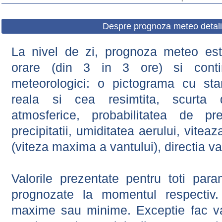
Despre prognoza meteo detali
La nivel de zi, prognoza meteo este
orare (din 3 in 3 ore) si contin
meteorologici: o pictograma cu sta
reala si cea resimtita, scurta d
atmosferice, probabilitatea de prec
precipitatii, umiditatea aerului, viteaz
(viteza maxima a vantului), directia va
Valorile prezentate pentru toti param
prognozate la momentul respectiv.
maxime sau minime. Exceptie fac val