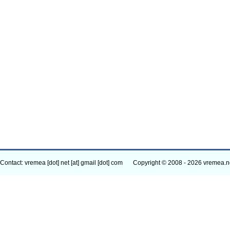
Contact: vremea [dot] net [at] gmail [dot] com
Copyright © 2008 - 2026 vremea.n