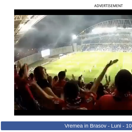
ADVERTISEMENT
Vremea in Brasov - Luni - 1