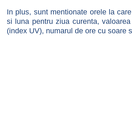
In plus, sunt mentionate orele la car
si luna pentru ziua curenta, valoarea 
(index UV), numarul de ore cu soare s