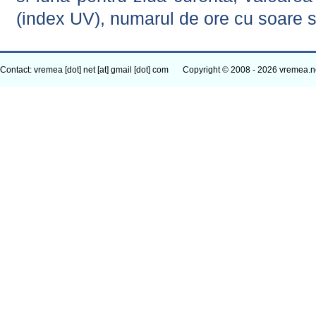
(index UV), numarul de ore cu soare s
Contact: vremea [dot] net [at] gmail [dot] com
Copyright © 2008 - 2026 vremea.n