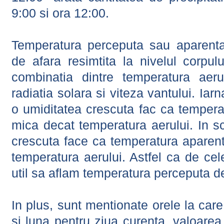
9:00 si ora 12:00.
Temperatura perceputa sau aparenta
de afara resimtita la nivelul corpulu
combinatia dintre temperatura aerul
radiatia solara si viteza vantului. Iar
o umiditatea crescuta fac ca tempera
mica decat temperatura aerului. In s
crescuta face ca temperatura aparen
temperatura aerului. Astfel ca de cel
util sa aflam temperatura perceputa d
In plus, sunt mentionate orele la car
si luna pentru ziua curenta, valoarea 