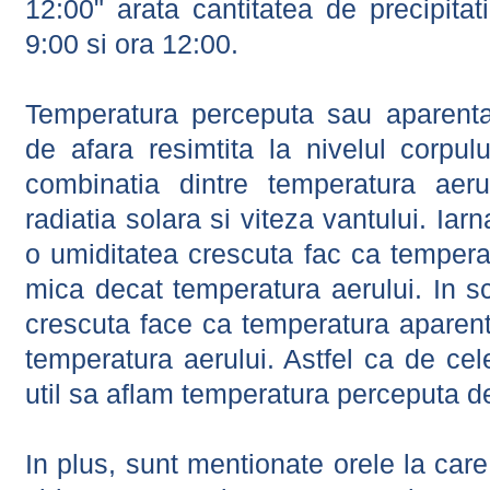
12:00" arata cantitatea de precipitat
9:00 si ora 12:00.
Temperatura perceputa sau aparenta
de afara resimtita la nivelul corpulu
combinatia dintre temperatura aerul
radiatia solara si viteza vantului. Iar
o umiditatea crescuta fac ca tempera
mica decat temperatura aerului. In s
crescuta face ca temperatura aparen
temperatura aerului. Astfel ca de cel
util sa aflam temperatura perceputa d
In plus, sunt mentionate orele la car