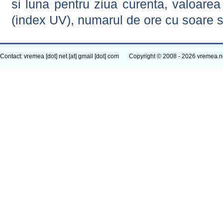
si luna pentru ziua curenta, valoarea 
(index UV), numarul de ore cu soare s
Contact: vremea [dot] net [at] gmail [dot] com
Copyright © 2008 - 2026 vremea.n