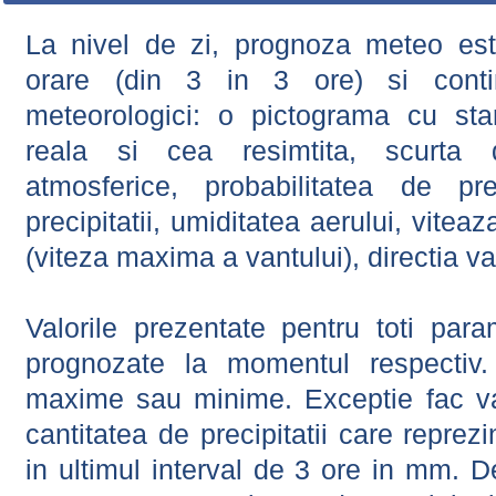
La nivel de zi, prognoza meteo este
orare (din 3 in 3 ore) si contin
meteorologici: o pictograma cu sta
reala si cea resimtita, scurta d
atmosferice, probabilitatea de prec
precipitatii, umiditatea aerului, viteaz
(viteza maxima a vantului), directia va
Valorile prezentate pentru toti param
prognozate la momentul respectiv.
maxime sau minime. Exceptie fac val
cantitatea de precipitatii care reprez
in ultimul interval de 3 ore in mm.