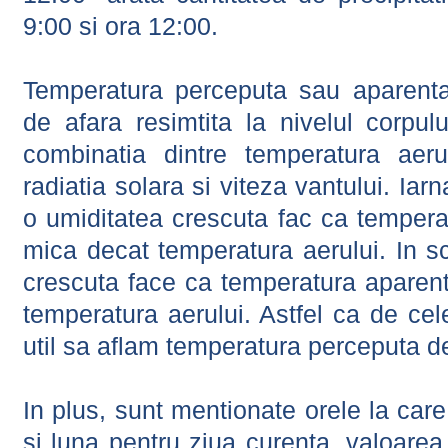
9:00 si ora 12:00.
Temperatura perceputa sau aparenta
de afara resimtita la nivelul corpulu
combinatia dintre temperatura aerul
radiatia solara si viteza vantului. Iar
o umiditatea crescuta fac ca tempera
mica decat temperatura aerului. In s
crescuta face ca temperatura aparen
temperatura aerului. Astfel ca de cel
util sa aflam temperatura perceputa d
In plus, sunt mentionate orele la car
si luna pentru ziua curenta, valoarea 