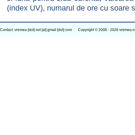
(index UV), numarul de ore cu soare s
Contact: vremea [dot] net [at] gmail [dot] com
Copyright © 2008 - 2026 vremea.n