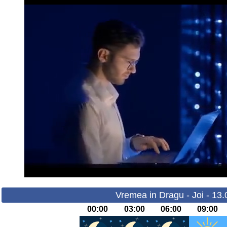
Vremea in Dragu - Joi - 13
00:00
03:00
06:00
09:00