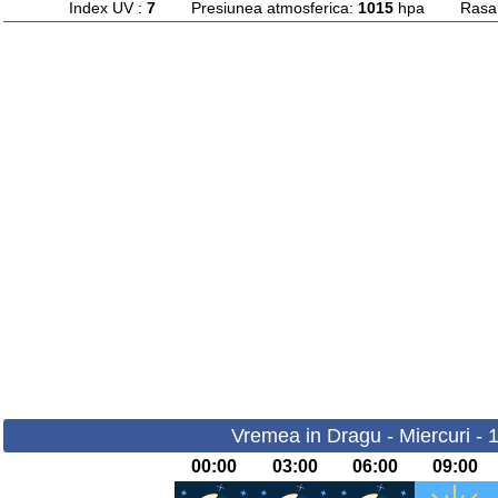
Index UV :
7
Presiunea atmosferica:
1015
hpa Rasarit
Vremea in Dragu - Miercuri - 
00:00
03:00
06:00
09:00