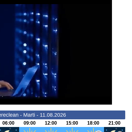
reclean - Marti - 11.08.2026
06:00
09:00
12:00
15:00
18:00
21:00