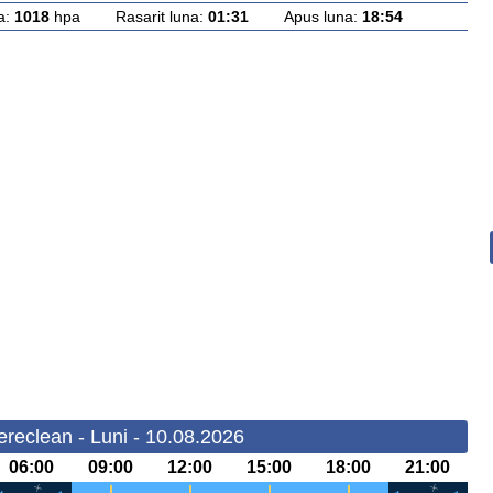
a:
1018
hpa Rasarit luna:
01:31
Apus luna:
18:54
reclean - Luni - 10.08.2026
06:00
09:00
12:00
15:00
18:00
21:00