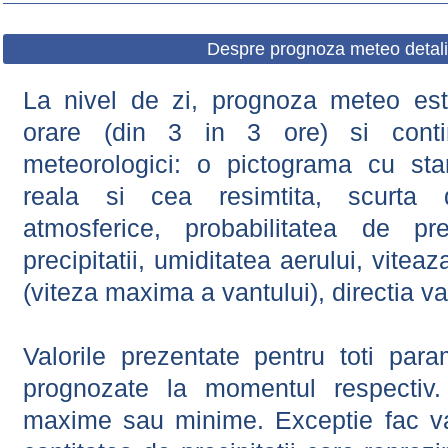
Despre prognoza meteo detali
La nivel de zi, prognoza meteo este
orare (din 3 in 3 ore) si contin
meteorologici: o pictograma cu sta
reala si cea resimtita, scurta d
atmosferice, probabilitatea de prec
precipitatii, umiditatea aerului, viteaz
(viteza maxima a vantului), directia va
Valorile prezentate pentru toti param
prognozate la momentul respectiv.
maxime sau minime. Exceptie fac val