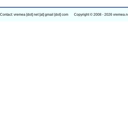
Contact: vremea [dot] net [at] gmail [dot] com
Copyright © 2008 - 2026 vremea.n