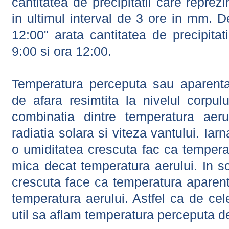
cantitatea de precipitatii care reprez
in ultimul interval de 3 ore in mm.
12:00" arata cantitatea de precipitat
9:00 si ora 12:00.
Temperatura perceputa sau aparenta
de afara resimtita la nivelul corpulu
combinatia dintre temperatura aerul
radiatia solara si viteza vantului. Iar
o umiditatea crescuta fac ca tempera
mica decat temperatura aerului. In s
crescuta face ca temperatura aparen
temperatura aerului. Astfel ca de cel
util sa aflam temperatura perceputa d