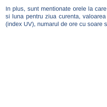
In plus, sunt mentionate orele la car
si luna pentru ziua curenta, valoarea 
(index UV), numarul de ore cu soare s