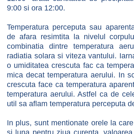
9:00 si ora 12:00.
Temperatura perceputa sau aparenta
de afara resimtita la nivelul corpulu
combinatia dintre temperatura aerul
radiatia solara si viteza vantului. Iar
o umiditatea crescuta fac ca tempera
mica decat temperatura aerului. In s
crescuta face ca temperatura aparen
temperatura aerului. Astfel ca de cel
util sa aflam temperatura perceputa d
In plus, sunt mentionate orele la car
si luna pentru ziua curenta, valoarea 