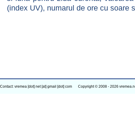
(index UV), numarul de ore cu soare s
Contact: vremea [dot] net [at] gmail [dot] com
Copyright © 2008 - 2026 vremea.n