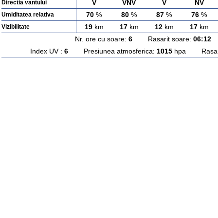
V
VNV
V
NV
Directia vantului
70
%
80
%
87
%
76
%
Umiditatea relativa
19
km
17
km
12
km
17
km
Vizibilitate
Nr. ore cu soare:
6
Rasarit soare:
06:12
A
Index UV :
6
Presiunea atmosferica:
1015
hpa Rasarit