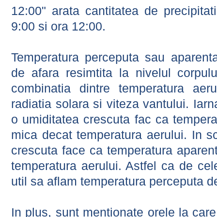
12:00" arata cantitatea de precipitat
9:00 si ora 12:00.
Temperatura perceputa sau aparenta
de afara resimtita la nivelul corpulu
combinatia dintre temperatura aerul
radiatia solara si viteza vantului. Iar
o umiditatea crescuta fac ca tempera
mica decat temperatura aerului. In s
crescuta face ca temperatura aparen
temperatura aerului. Astfel ca de cel
util sa aflam temperatura perceputa d
In plus, sunt mentionate orele la car