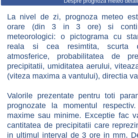
Despre prognoza meteo detali
La nivel de zi, prognoza meteo este
orare (din 3 in 3 ore) si contin
meteorologici: o pictograma cu sta
reala si cea resimtita, scurta d
atmosferice, probabilitatea de prec
precipitatii, umiditatea aerului, viteaz
(viteza maxima a vantului), directia va
Valorile prezentate pentru toti param
prognozate la momentul respectiv.
maxime sau minime. Exceptie fac val
cantitatea de precipitatii care reprez
in ultimul interval de 3 ore in mm.