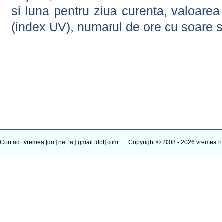
si luna pentru ziua curenta, valoarea 
(index UV), numarul de ore cu soare s
Contact: vremea [dot] net [at] gmail [dot] com
Copyright © 2008 - 2026 vremea.n