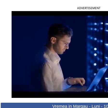
ADVERTISEMENT
Vremea in Margau - Luni - 1