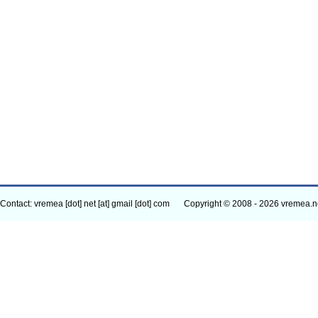
Contact: vremea [dot] net [at] gmail [dot] com
Copyright © 2008 - 2026 vremea.n