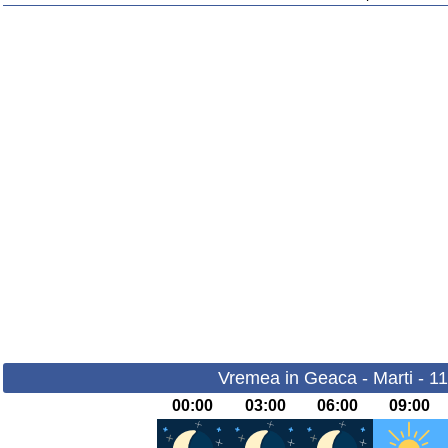
Vremea in Geaca - Marti - 1
00:00
03:00
06:00
09:00