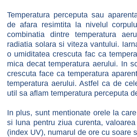
Temperatura perceputa sau aparenta
de afara resimtita la nivelul corpulu
combinatia dintre temperatura aerul
radiatia solara si viteza vantului. Iar
o umiditatea crescuta fac ca tempera
mica decat temperatura aerului. In s
crescuta face ca temperatura aparen
temperatura aerului. Astfel ca de cel
util sa aflam temperatura perceputa d
In plus, sunt mentionate orele la car
si luna pentru ziua curenta, valoarea 
(index UV), numarul de ore cu soare s