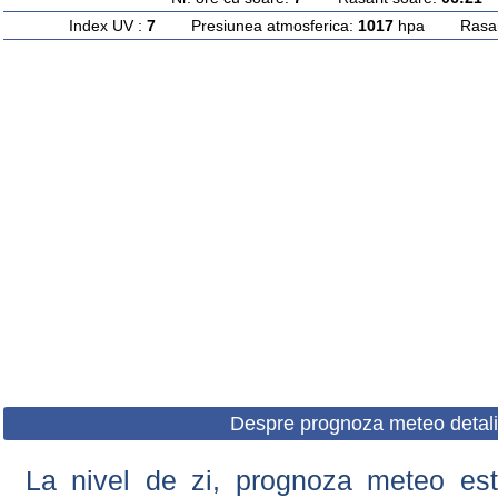
Index UV :
7
Presiunea atmosferica:
1017
hpa Rasarit
Despre prognoza meteo detali
La nivel de zi, prognoza meteo este