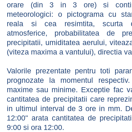
orare (din 3 in 3 ore) si contin
meteorologici: o pictograma cu sta
reala si cea resimtita, scurta d
atmosferice, probabilitatea de prec
precipitatii, umiditatea aerului, viteaz
(viteza maxima a vantului), directia va
Valorile prezentate pentru toti param
prognozate la momentul respectiv.
maxime sau minime. Exceptie fac val
cantitatea de precipitatii care reprez
in ultimul interval de 3 ore in mm.
12:00" arata cantitatea de precipitat
9:00 si ora 12:00.