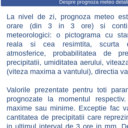
Despre prognoza meteo detali
La nivel de zi, prognoza meteo este
orare (din 3 in 3 ore) si contin
meteorologici: o pictograma cu sta
reala si cea resimtita, scurta d
atmosferice, probabilitatea de prec
precipitatii, umiditatea aerului, viteaz
(viteza maxima a vantului), directia va
Valorile prezentate pentru toti param
prognozate la momentul respectiv.
maxime sau minime. Exceptie fac val
cantitatea de precipitatii care reprez
in ultimul interval de 3 ore in mm.