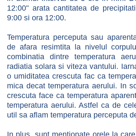
12:00" arata cantitatea de precipitat
9:00 si ora 12:00.
Temperatura perceputa sau aparenta
de afara resimtita la nivelul corpulu
combinatia dintre temperatura aerul
radiatia solara si viteza vantului. Iar
o umiditatea crescuta fac ca tempera
mica decat temperatura aerului. In s
crescuta face ca temperatura aparen
temperatura aerului. Astfel ca de cel
util sa aflam temperatura perceputa d
In plus, sunt mentionate orele la car