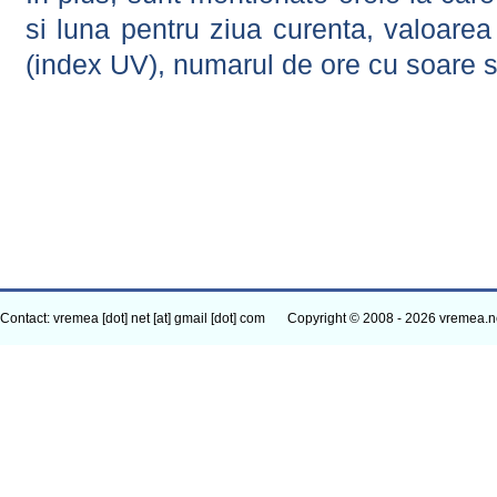
si luna pentru ziua curenta, valoarea 
(index UV), numarul de ore cu soare s
Contact: vremea [dot] net [at] gmail [dot] com
Copyright © 2008 - 2026 vremea.n