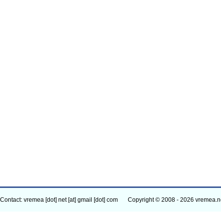
Contact: vremea [dot] net [at] gmail [dot] com
Copyright © 2008 - 2026 vremea.n