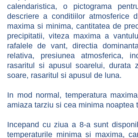
calendaristica, o pictograma pentr
descriere a conditiilor atmosferice 
maxima si minima, cantitatea de precip
precipitatii, viteza maxima a vantul
rafalele de vant, directia dominant
relativa, presiunea atmosferica, in
rasaritul si apusul soarelui, durata 
soare, rasaritul si apusul de luna.
In mod normal, temperatura maxima 
amiaza tarziu si cea minima noaptea t
Incepand cu ziua a 8-a sunt disponibi
temperaturile minima si maxima, cant