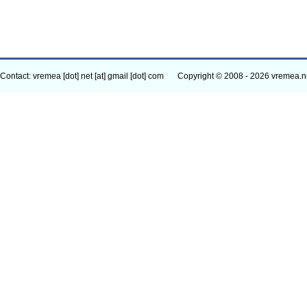
Contact: vremea [dot] net [at] gmail [dot] com
Copyright © 2008 - 2026 vremea.n