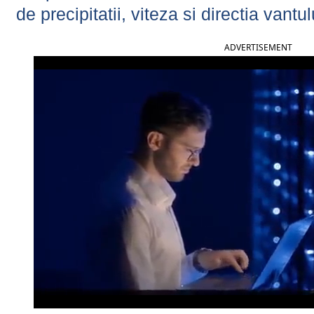
de precipitatii, viteza si directia vantul
ADVERTISEMENT