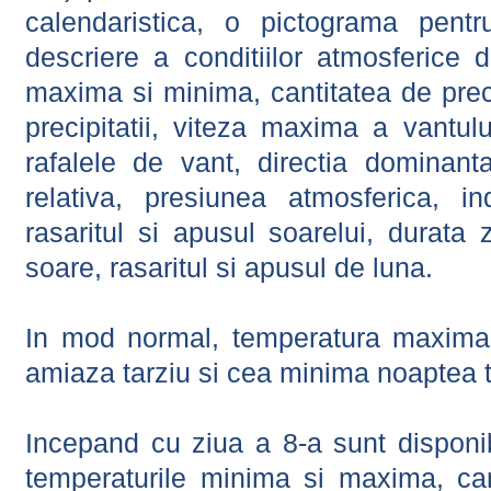
calendaristica, o pictograma pentr
descriere a conditiilor atmosferice 
maxima si minima, cantitatea de precip
precipitatii, viteza maxima a vantul
rafalele de vant, directia dominant
relativa, presiunea atmosferica, in
rasaritul si apusul soarelui, durata 
soare, rasaritul si apusul de luna.
In mod normal, temperatura maxima 
amiaza tarziu si cea minima noaptea t
Incepand cu ziua a 8-a sunt disponibi
temperaturile minima si maxima, cant