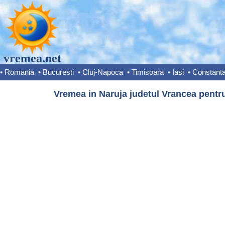
vremea.net
•
Romania
•
Bucuresti
•
Cluj-Napoca
•
Timisoara
•
Iasi
•
Constant
Vremea in Naruja judetul Vrancea pentru