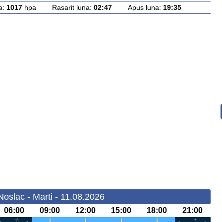
a:
1017
hpa Rasarit luna:
02:47
Apus luna:
19:35
oslac - Marti - 11.08.2026
06:00
09:00
12:00
15:00
18:00
21:00