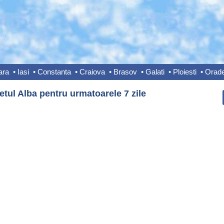
ara
•
Iasi
•
Constanta
•
Craiova
•
Brasov
•
Galati
•
Ploiesti
•
Orad
tul Alba pentru urmatoarele 7 zile