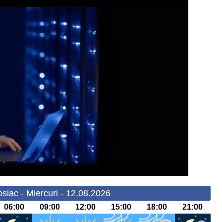
slac - Miercuri - 12.08.2026
06:00
09:00
12:00
15:00
18:00
21:00