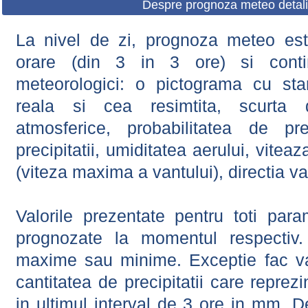
Despre prognoza meteo detali
La nivel de zi, prognoza meteo este
orare (din 3 in 3 ore) si contin
meteorologici: o pictograma cu sta
reala si cea resimtita, scurta d
atmosferice, probabilitatea de prec
precipitatii, umiditatea aerului, viteaz
(viteza maxima a vantului), directia va
Valorile prezentate pentru toti param
prognozate la momentul respectiv.
maxime sau minime. Exceptie fac val
cantitatea de precipitatii care reprez
in ultimul interval de 3 ore in mm.