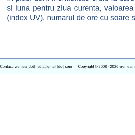
si luna pentru ziua curenta, valoarea 
(index UV), numarul de ore cu soare s
Contact: vremea [dot] net [at] gmail [dot] com
Copyright © 2008 - 2026 vremea.n