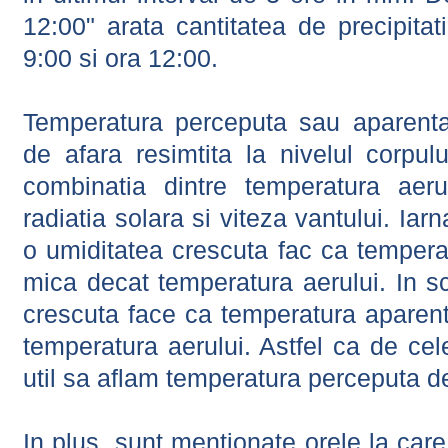
12:00" arata cantitatea de precipitat
9:00 si ora 12:00.
Temperatura perceputa sau aparenta
de afara resimtita la nivelul corpulu
combinatia dintre temperatura aerul
radiatia solara si viteza vantului. Iar
o umiditatea crescuta fac ca tempera
mica decat temperatura aerului. In s
crescuta face ca temperatura aparen
temperatura aerului. Astfel ca de cel
util sa aflam temperatura perceputa d
In plus, sunt mentionate orele la car