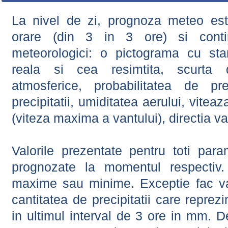
La nivel de zi, prognoza meteo este
orare (din 3 in 3 ore) si contin
meteorologici: o pictograma cu sta
reala si cea resimtita, scurta d
atmosferice, probabilitatea de prec
precipitatii, umiditatea aerului, viteaz
(viteza maxima a vantului), directia va
Valorile prezentate pentru toti param
prognozate la momentul respectiv.
maxime sau minime. Exceptie fac val
cantitatea de precipitatii care reprez
in ultimul interval de 3 ore in mm.