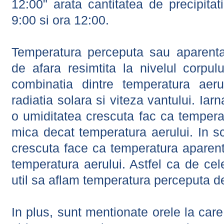
12:00" arata cantitatea de precipitat
9:00 si ora 12:00.
Temperatura perceputa sau aparenta
de afara resimtita la nivelul corpulu
combinatia dintre temperatura aerul
radiatia solara si viteza vantului. Iar
o umiditatea crescuta fac ca tempera
mica decat temperatura aerului. In s
crescuta face ca temperatura aparen
temperatura aerului. Astfel ca de cel
util sa aflam temperatura perceputa d
In plus, sunt mentionate orele la car