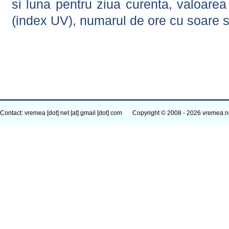
si luna pentru ziua curenta, valoarea 
(index UV), numarul de ore cu soare s
Contact: vremea [dot] net [at] gmail [dot] com
Copyright © 2008 - 2026 vremea.n