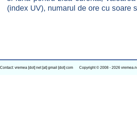
(index UV), numarul de ore cu soare s
Contact: vremea [dot] net [at] gmail [dot] com
Copyright © 2008 - 2026 vremea.n