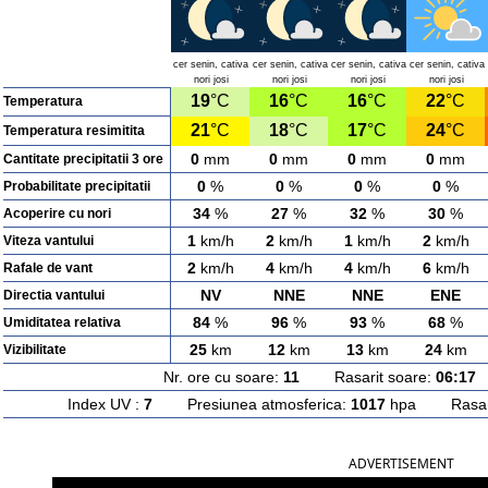
cer senin, cativa
cer senin, cativa
cer senin, cativa
cer senin, cativa
nori josi
nori josi
nori josi
nori josi
19
°C
16
°C
16
°C
22
°C
Temperatura
21
°C
18
°C
17
°C
24
°C
Temperatura resimitita
0
mm
0
mm
0
mm
0
mm
Cantitate precipitatii 3 ore
0
%
0
%
0
%
0
%
Probabilitate precipitatii
34
%
27
%
32
%
30
%
Acoperire cu nori
1
km/h
2
km/h
1
km/h
2
km/h
Viteza vantului
2
km/h
4
km/h
4
km/h
6
km/h
Rafale de vant
NV
NNE
NNE
ENE
Directia vantului
84
%
96
%
93
%
68
%
Umiditatea relativa
25
km
12
km
13
km
24
km
Vizibilitate
Nr. ore cu soare:
11
Rasarit soare:
06:17
A
Index UV :
7
Presiunea atmosferica:
1017
hpa Rasarit
ADVERTISEMENT