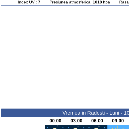
Index UV :
7
Presiunea atmosferica:
1018
hpa Rasarit
Vremea in Radesti - Luni - 1
00:00
03:00
06:00
09:00