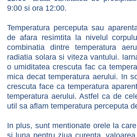
9:00 si ora 12:00.
Temperatura perceputa sau aparenta
de afara resimtita la nivelul corpulu
combinatia dintre temperatura aerul
radiatia solara si viteza vantului. Iar
o umiditatea crescuta fac ca tempera
mica decat temperatura aerului. In s
crescuta face ca temperatura aparen
temperatura aerului. Astfel ca de cel
util sa aflam temperatura perceputa d
In plus, sunt mentionate orele la car
si luna pentru ziua curenta, valoarea 