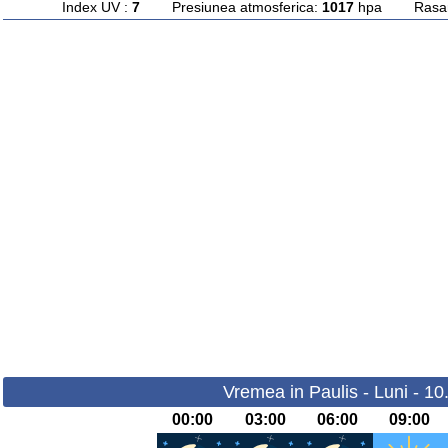
Index UV :
7
Presiunea atmosferica:
1017
hpa Rasarit
Vremea in Paulis - Luni - 1
00:00
03:00
06:00
09:00