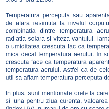
Temperatura perceputa sau aparenta
de afara resimtita la nivelul corpulu
combinatia dintre temperatura aerul
radiatia solara si viteza vantului. Iar
o umiditatea crescuta fac ca tempera
mica decat temperatura aerului. In s
crescuta face ca temperatura aparen
temperatura aerului. Astfel ca de cel
util sa aflam temperatura perceputa d
In plus, sunt mentionate orele la car
si luna pentru ziua curenta, valoarea 
(index UV), numarul de ore cu soare s