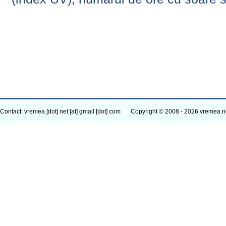
Contact: vremea [dot] net [at] gmail [dot] com
Copyright © 2008 - 2026 vremea.n