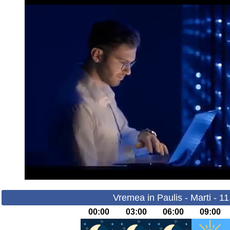
Vremea in Paulis - Marti - 1
00:00
03:00
06:00
09:00