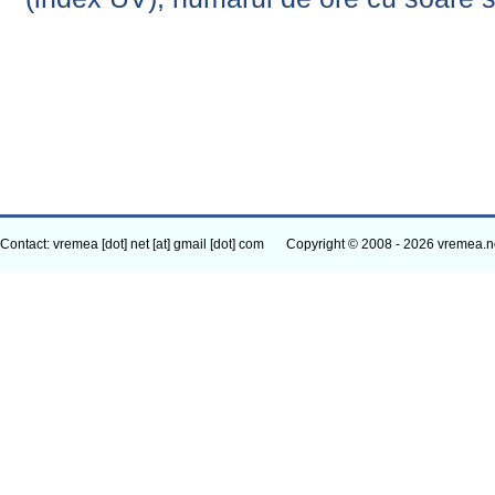
Contact: vremea [dot] net [at] gmail [dot] com
Copyright © 2008 - 2026 vremea.n