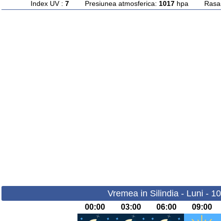
Index UV :
7
Presiunea atmosferica:
1017
hpa Rasarit
Vremea in Silindia - Luni - 1
00:00
03:00
06:00
09:00