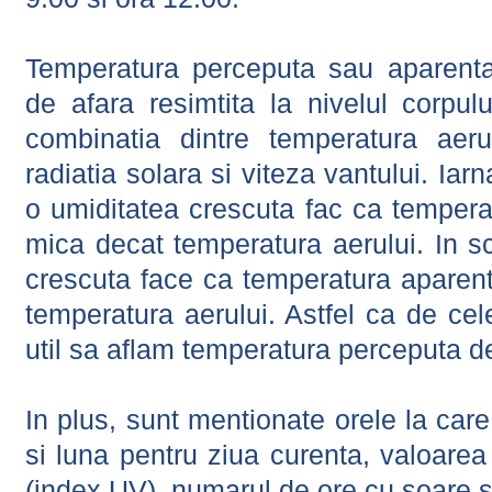
Temperatura perceputa sau aparenta
de afara resimtita la nivelul corpulu
combinatia dintre temperatura aerul
radiatia solara si viteza vantului. Iar
o umiditatea crescuta fac ca tempera
mica decat temperatura aerului. In s
crescuta face ca temperatura aparen
temperatura aerului. Astfel ca de cel
util sa aflam temperatura perceputa d
In plus, sunt mentionate orele la car
si luna pentru ziua curenta, valoarea 
(index UV), numarul de ore cu soare s