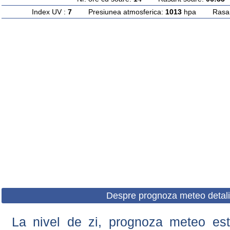
Index UV :
7
Presiunea atmosferica:
1013
hpa Rasarit
Despre prognoza meteo detali
La nivel de zi, prognoza meteo este