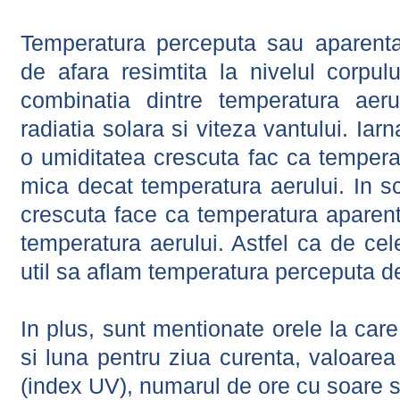
Temperatura perceputa sau aparenta
de afara resimtita la nivelul corpulu
combinatia dintre temperatura aerul
radiatia solara si viteza vantului. Iar
o umiditatea crescuta fac ca tempera
mica decat temperatura aerului. In s
crescuta face ca temperatura aparen
temperatura aerului. Astfel ca de cel
util sa aflam temperatura perceputa d
In plus, sunt mentionate orele la car
si luna pentru ziua curenta, valoarea 
(index UV), numarul de ore cu soare s