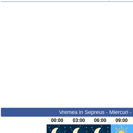
Vremea in Sepreus - Miercuri -
00:00
03:00
06:00
09:00