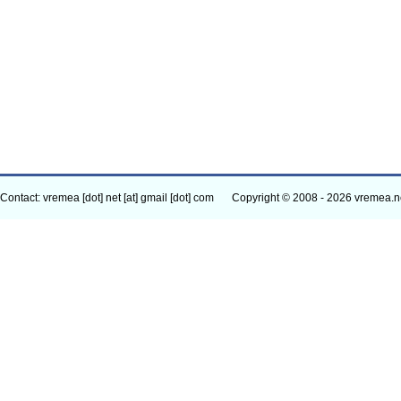
Contact: vremea [dot] net [at] gmail [dot] com
Copyright © 2008 - 2026 vremea.n