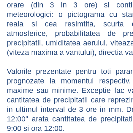
orare (din 3 in 3 ore) si contin
meteorologici: o pictograma cu sta
reala si cea resimtita, scurta d
atmosferice, probabilitatea de prec
precipitatii, umiditatea aerului, viteaz
(viteza maxima a vantului), directia va
Valorile prezentate pentru toti param
prognozate la momentul respectiv.
maxime sau minime. Exceptie fac val
cantitatea de precipitatii care reprez
in ultimul interval de 3 ore in mm.
12:00" arata cantitatea de precipitat
9:00 si ora 12:00.