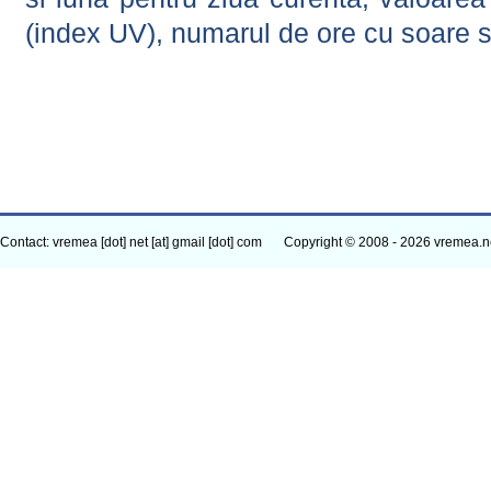
(index UV), numarul de ore cu soare s
Contact: vremea [dot] net [at] gmail [dot] com
Copyright © 2008 - 2026 vremea.n