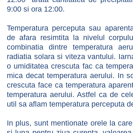
9:00 si ora 12:00.
Temperatura perceputa sau aparenta
de afara resimtita la nivelul corpulu
combinatia dintre temperatura aerul
radiatia solara si viteza vantului. Iar
o umiditatea crescuta fac ca tempera
mica decat temperatura aerului. In s
crescuta face ca temperatura aparen
temperatura aerului. Astfel ca de cel
util sa aflam temperatura perceputa d
In plus, sunt mentionate orele la car
si luna pentru ziua curenta, valoarea 