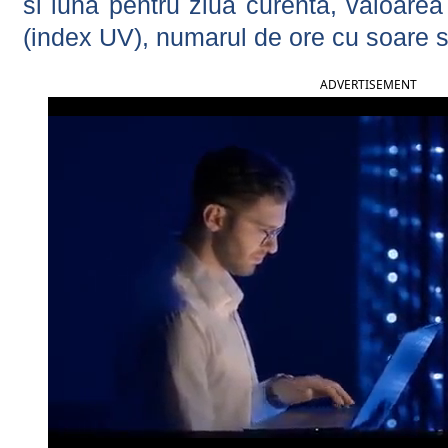
si luna pentru ziua curenta, valoarea 
(index UV), numarul de ore cu soare s
ADVERTISEMENT