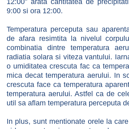
12:00" arata cantitatea de precipitat
9:00 si ora 12:00.
Temperatura perceputa sau aparenta
de afara resimtita la nivelul corpulu
combinatia dintre temperatura aerul
radiatia solara si viteza vantului. Iar
o umiditatea crescuta fac ca tempera
mica decat temperatura aerului. In s
crescuta face ca temperatura aparen
temperatura aerului. Astfel ca de cel
util sa aflam temperatura perceputa d
In plus, sunt mentionate orele la car