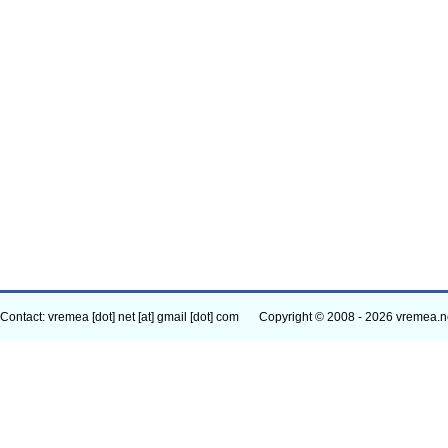
Contact: vremea [dot] net [at] gmail [dot] com
Copyright © 2008 - 2026 vremea.n