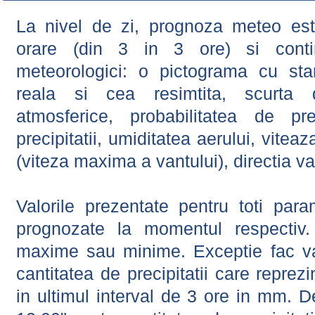
La nivel de zi, prognoza meteo este
orare (din 3 in 3 ore) si contin
meteorologici: o pictograma cu sta
reala si cea resimtita, scurta d
atmosferice, probabilitatea de prec
precipitatii, umiditatea aerului, viteaz
(viteza maxima a vantului), directia va
Valorile prezentate pentru toti param
prognozate la momentul respectiv.
maxime sau minime. Exceptie fac val
cantitatea de precipitatii care reprez
in ultimul interval de 3 ore in mm.