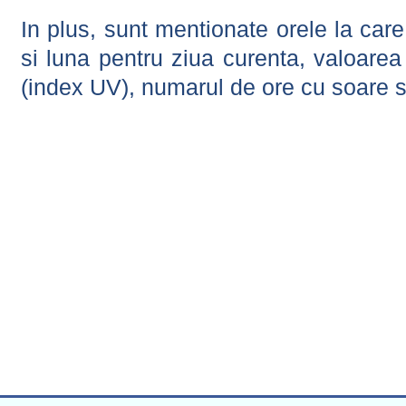
In plus, sunt mentionate orele la car
si luna pentru ziua curenta, valoarea 
(index UV), numarul de ore cu soare s