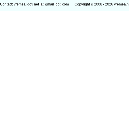
Contact: vremea [dot] net [at] gmail [dot] com
Copyright © 2008 - 2026 vremea.n