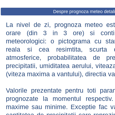
Despre prognoza meteo detali
La nivel de zi, prognoza meteo este
orare (din 3 in 3 ore) si contin
meteorologici: o pictograma cu sta
reala si cea resimtita, scurta d
atmosferice, probabilitatea de prec
precipitatii, umiditatea aerului, viteaz
(viteza maxima a vantului), directia va
Valorile prezentate pentru toti param
prognozate la momentul respectiv.
maxime sau minime. Exceptie fac val