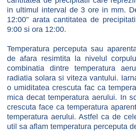
cantitatea de precipitatii care reprez
in ultimul interval de 3 ore in mm.
12:00" arata cantitatea de precipitat
9:00 si ora 12:00.
Temperatura perceputa sau aparenta
de afara resimtita la nivelul corpulu
combinatia dintre temperatura aerul
radiatia solara si viteza vantului. Iar
o umiditatea crescuta fac ca tempera
mica decat temperatura aerului. In s
crescuta face ca temperatura aparen
temperatura aerului. Astfel ca de cel
util sa aflam temperatura perceputa d