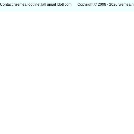
Contact: vremea [dot] net [at] gmail [dot] com
Copyright © 2008 - 2026 vremea.n