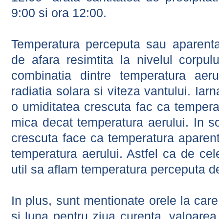
9:00 si ora 12:00.
Temperatura perceputa sau aparenta
de afara resimtita la nivelul corpulu
combinatia dintre temperatura aerul
radiatia solara si viteza vantului. Iar
o umiditatea crescuta fac ca tempera
mica decat temperatura aerului. In s
crescuta face ca temperatura aparen
temperatura aerului. Astfel ca de cel
util sa aflam temperatura perceputa d
In plus, sunt mentionate orele la car
si luna pentru ziua curenta, valoarea 