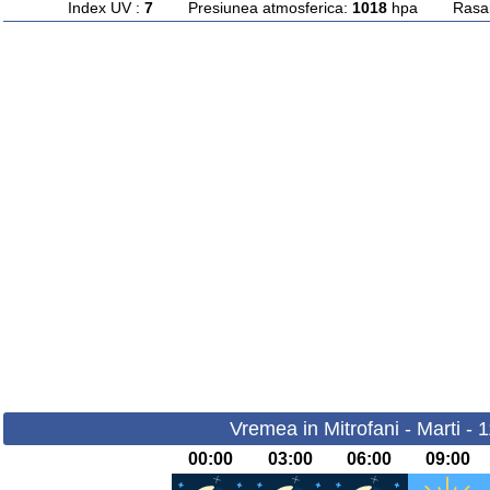
Index UV :
7
Presiunea atmosferica:
1018
hpa Rasarit
Vremea in Mitrofani - Marti - 
00:00
03:00
06:00
09:00