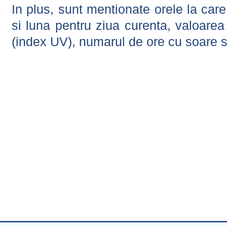
In plus, sunt mentionate orele la car
si luna pentru ziua curenta, valoarea 
(index UV), numarul de ore cu soare s