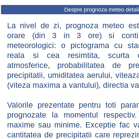
Despre prognoza meteo detali
La nivel de zi, prognoza meteo este
orare (din 3 in 3 ore) si contin
meteorologici: o pictograma cu sta
reala si cea resimtita, scurta d
atmosferice, probabilitatea de prec
precipitatii, umiditatea aerului, viteaz
(viteza maxima a vantului), directia va
Valorile prezentate pentru toti param
prognozate la momentul respectiv.
maxime sau minime. Exceptie fac val
cantitatea de precipitatii care reprez