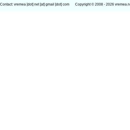
Contact: vremea [dot] net [at] gmail [dot] com
Copyright © 2008 - 2026 vremea.n