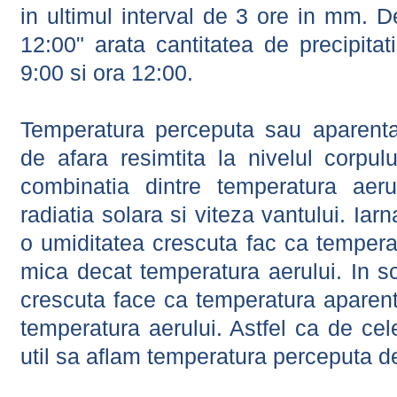
in ultimul interval de 3 ore in mm.
12:00" arata cantitatea de precipitat
9:00 si ora 12:00.
Temperatura perceputa sau aparenta
de afara resimtita la nivelul corpulu
combinatia dintre temperatura aerul
radiatia solara si viteza vantului. Iar
o umiditatea crescuta fac ca tempera
mica decat temperatura aerului. In s
crescuta face ca temperatura aparen
temperatura aerului. Astfel ca de cel
util sa aflam temperatura perceputa d