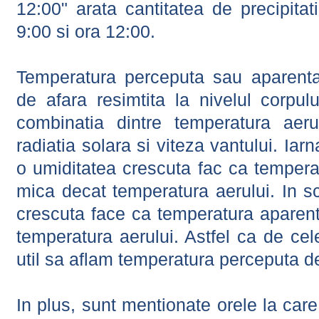
12:00" arata cantitatea de precipitat
9:00 si ora 12:00.
Temperatura perceputa sau aparenta
de afara resimtita la nivelul corpulu
combinatia dintre temperatura aerul
radiatia solara si viteza vantului. Iar
o umiditatea crescuta fac ca tempera
mica decat temperatura aerului. In s
crescuta face ca temperatura aparen
temperatura aerului. Astfel ca de cel
util sa aflam temperatura perceputa d
In plus, sunt mentionate orele la car