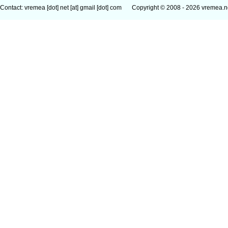
Contact: vremea [dot] net [at] gmail [dot] com
Copyright © 2008 - 2026 vremea.n