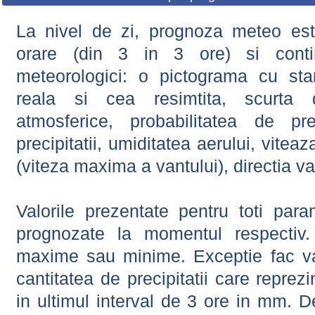
La nivel de zi, prognoza meteo este
orare (din 3 in 3 ore) si contin
meteorologici: o pictograma cu sta
reala si cea resimtita, scurta d
atmosferice, probabilitatea de prec
precipitatii, umiditatea aerului, viteaz
(viteza maxima a vantului), directia va
Valorile prezentate pentru toti param
prognozate la momentul respectiv.
maxime sau minime. Exceptie fac val
cantitatea de precipitatii care reprez
in ultimul interval de 3 ore in mm.