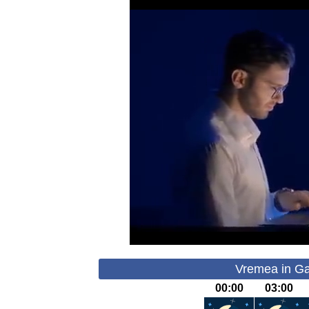
Vremea in Gal
00:00
03:00