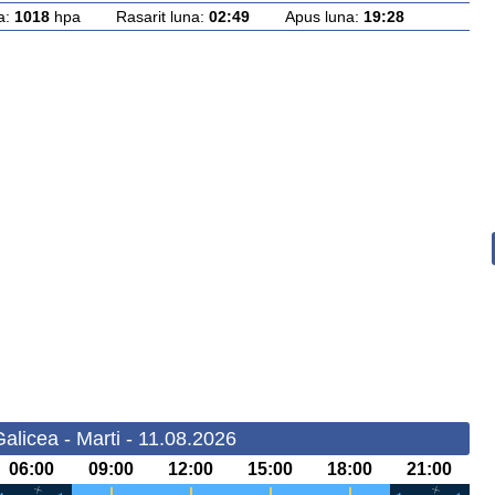
a:
1018
hpa Rasarit luna:
02:49
Apus luna:
19:28
alicea - Marti - 11.08.2026
06:00
09:00
12:00
15:00
18:00
21:00