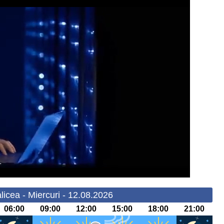
icea - Miercuri - 12.08.2026
06:00
09:00
12:00
15:00
18:00
21:00