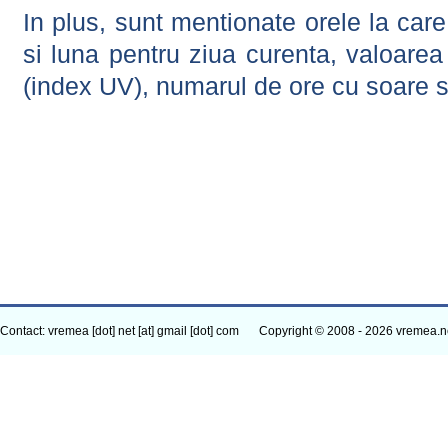
In plus, sunt mentionate orele la car
si luna pentru ziua curenta, valoarea 
(index UV), numarul de ore cu soare s
Contact: vremea [dot] net [at] gmail [dot] com
Copyright © 2008 - 2026 vremea.n