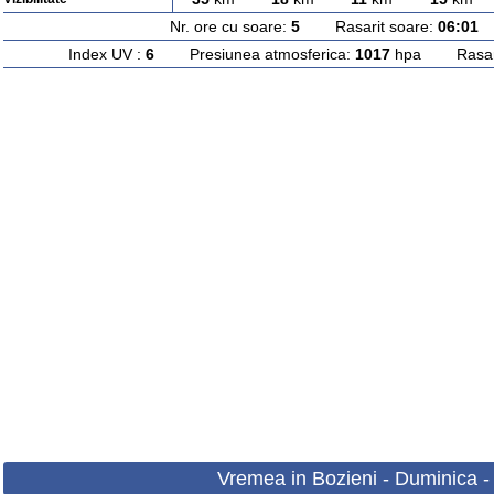
Nr. ore cu soare:
5
Rasarit soare:
06:01
A
Index UV :
6
Presiunea atmosferica:
1017
hpa Rasarit
Vremea in Bozieni - Duminica -