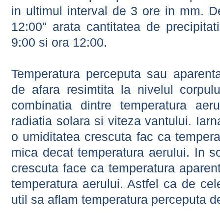
in ultimul interval de 3 ore in mm.
12:00" arata cantitatea de precipitat
9:00 si ora 12:00.
Temperatura perceputa sau aparenta
de afara resimtita la nivelul corpulu
combinatia dintre temperatura aerul
radiatia solara si viteza vantului. Iar
o umiditatea crescuta fac ca tempera
mica decat temperatura aerului. In s
crescuta face ca temperatura aparen
temperatura aerului. Astfel ca de cel
util sa aflam temperatura perceputa d