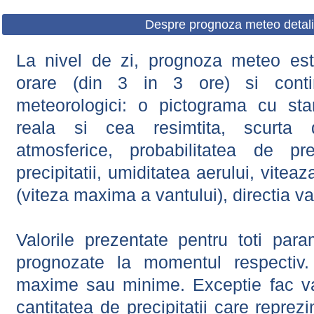
Despre prognoza meteo detali
La nivel de zi, prognoza meteo este
orare (din 3 in 3 ore) si contin
meteorologici: o pictograma cu sta
reala si cea resimtita, scurta d
atmosferice, probabilitatea de prec
precipitatii, umiditatea aerului, viteaz
(viteza maxima a vantului), directia va
Valorile prezentate pentru toti param
prognozate la momentul respectiv.
maxime sau minime. Exceptie fac val
cantitatea de precipitatii care reprez