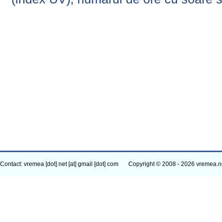
Contact: vremea [dot] net [at] gmail [dot] com
Copyright © 2008 - 2026 vremea.n