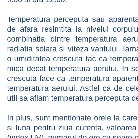
Temperatura perceputa sau aparenta
de afara resimtita la nivelul corpulu
combinatia dintre temperatura aerul
radiatia solara si viteza vantului. Iar
o umiditatea crescuta fac ca tempera
mica decat temperatura aerului. In s
crescuta face ca temperatura aparen
temperatura aerului. Astfel ca de cel
util sa aflam temperatura perceputa d
In plus, sunt mentionate orele la car
si luna pentru ziua curenta, valoarea 
(index UV), numarul de ore cu soare s