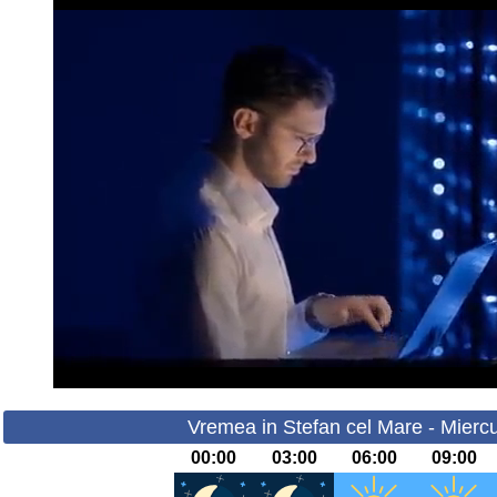
Vremea in Stefan cel Mare - Miercu
00:00
03:00
06:00
09:00