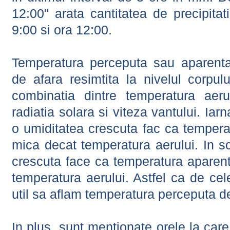
12:00" arata cantitatea de precipitat
9:00 si ora 12:00.
Temperatura perceputa sau aparenta
de afara resimtita la nivelul corpulu
combinatia dintre temperatura aerul
radiatia solara si viteza vantului. Iar
o umiditatea crescuta fac ca tempera
mica decat temperatura aerului. In s
crescuta face ca temperatura aparen
temperatura aerului. Astfel ca de cel
util sa aflam temperatura perceputa d
In plus, sunt mentionate orele la car