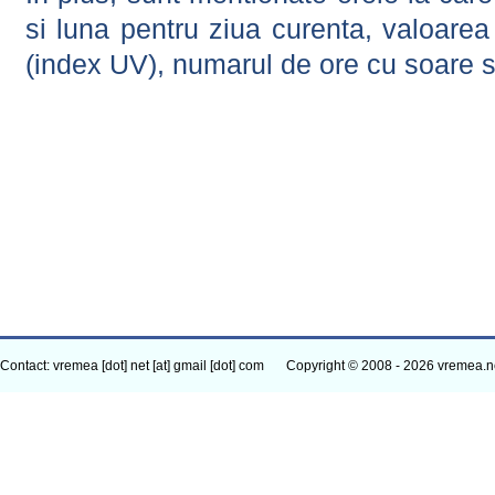
si luna pentru ziua curenta, valoarea 
(index UV), numarul de ore cu soare s
Contact: vremea [dot] net [at] gmail [dot] com
Copyright © 2008 - 2026 vremea.n