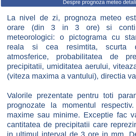
Despre prognoza meteo detali
La nivel de zi, prognoza meteo este
orare (din 3 in 3 ore) si contin
meteorologici: o pictograma cu sta
reala si cea resimtita, scurta d
atmosferice, probabilitatea de prec
precipitatii, umiditatea aerului, viteaz
(viteza maxima a vantului), directia va
Valorile prezentate pentru toti param
prognozate la momentul respectiv.
maxime sau minime. Exceptie fac val
cantitatea de precipitatii care reprez
in ultimul interval de 3 ore in mm.